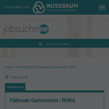
Ein Angebot von
Suche einblenden
Home
Firmenprofile
Fildorado Gastronomie | ROWA
Merkliste
(0)
FIRMENPROFIL
Fildorado Gastronomie | ROWA