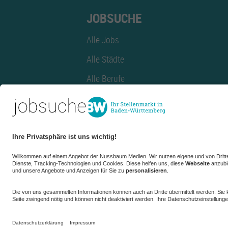
JOBSUCHE
Alle Jobs
Alle Städte
Alle Berufe
Alle Berufe nach Stadt
Alle Tätigkeitsbereiche
Alle Tätigkeitsbereiche nach Stadt
azubiBW.de
Minijobs
Firmenprofil