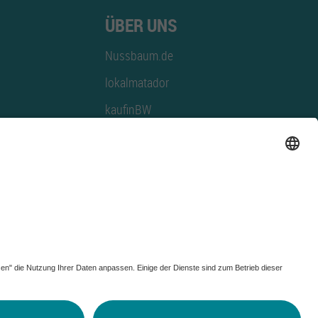
ÜBER UNS
Nussbaum.de
lokalmatador
kaufinBW
Nussbaum Club
NussbaumID
Nussbaum Medien