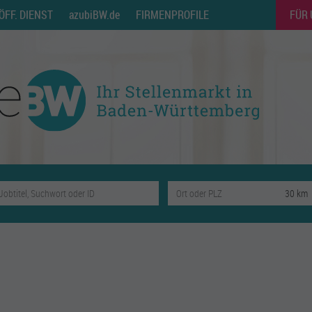
ÖFF. DIENST
azubiBW.de
FIRMENPROFILE
FÜR