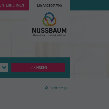
 UNTERNEHMEN
Ein Angebot von
JOB FINDEN
Merkliste
(0)