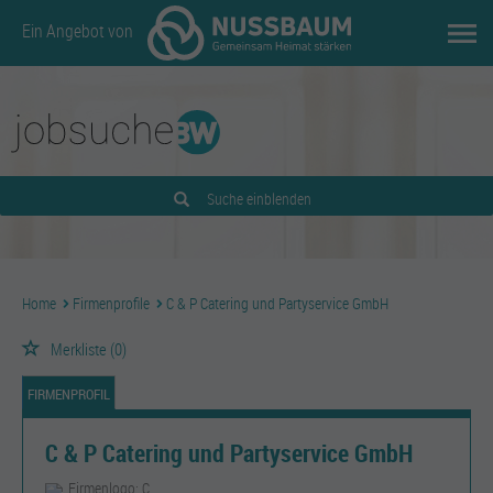
Ein Angebot von
Suche einblenden
Home
Firmenprofile
C & P Catering und Partyservice GmbH
Merkliste
(0)
FIRMENPROFIL
C & P Catering und Partyservice GmbH