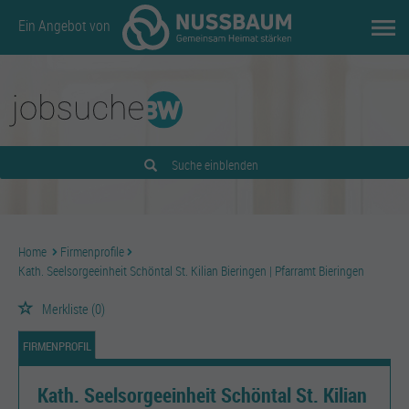
Ein Angebot von
Suche einblenden
Home
Firmenprofile
Kath. Seelsorgeeinheit Schöntal St. Kilian Bieringen | Pfarramt Bieringen
Merkliste
(0)
FIRMENPROFIL
Kath. Seelsorgeeinheit Schöntal St. Kilian