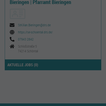
Bieringen | Pfarramt Bieringen
StKilian.Bieringen@drs.de
https://se-schoental.drs.de/
07943 2842
Schloßstraße 5
74214 Schöntal
AKTUELLE JOBS (
0
)