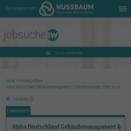
Ein Angebot von
Suche einblenden
Home
Firmenprofile
Alpha Deutschland Gebäudemanagament & Dienstleistungen | Cafer Koca
Merkliste
(0)
FIRMENPROFIL
Alpha Deutschland Gebäudemanagament &