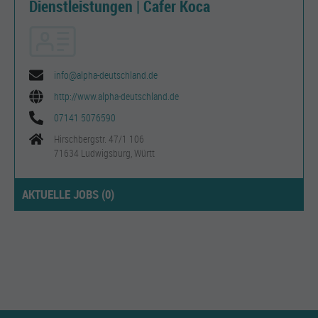
Dienstleistungen | Cafer Koca
info@alpha-deutschland.de
http://www.alpha-deutschland.de
07141 5076590
Hirschbergstr. 47/1 106
71634 Ludwigsburg, Württ
AKTUELLE JOBS (
0
)