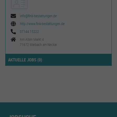
info@fink-bestattungen.de
http://www.fink-bestattungen.de
07144 15222
Am Alten Markt 4
71672 Marbach am Neckar
AKTUELLE JOBS (
0
)