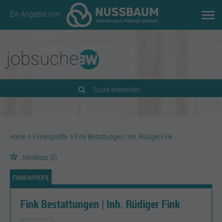
Ein Angebot von
Suche einblenden
Home
Firmenprofile
Fink Bestattungen | Inh. Rüdiger Fink
Merkliste
(0)
FIRMENPROFIL
Fink Bestattungen | Inh. Rüdiger Fink