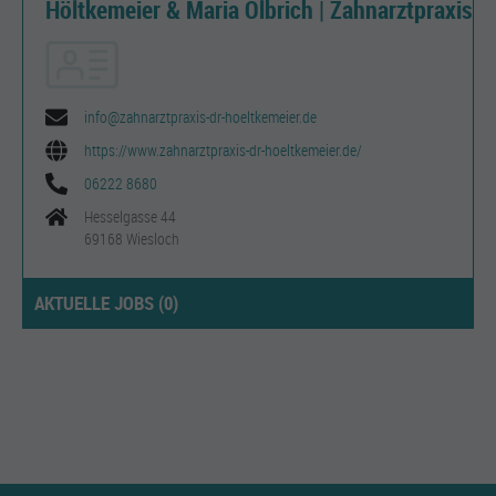
Höltkemeier & Maria Olbrich | Zahnarztpraxis
info@zahnarztpraxis-dr-hoeltkemeier.de
https://www.zahnarztpraxis-dr-hoeltkemeier.de/
06222 8680
Hesselgasse 44
69168 Wiesloch
AKTUELLE JOBS (
0
)