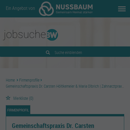
Ein Angebot von
Suche einblenden
Home
Firmenprofile
Gemeinschaftspraxis Dr. Carsten Höltkemeier & Maria Olbrich | Zahnarztpraxis
Merkliste
(0)
FIRMENPROFIL
Gemeinschaftspraxis Dr. Carsten