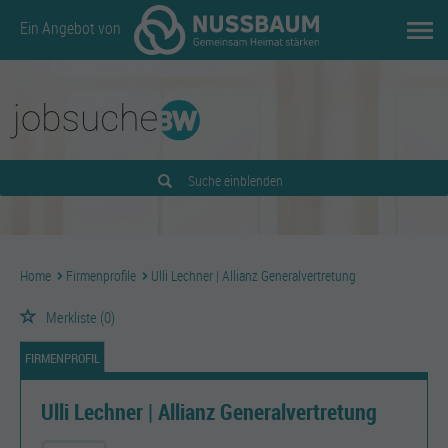
Ein Angebot von
Suche einblenden
Home
Firmenprofile
Ulli Lechner | Allianz Generalvertretung
Merkliste
(0)
FIRMENPROFIL
Ulli Lechner | Allianz Generalvertretung