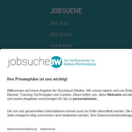
JOBSUCHE
Alle Jobs
Alle Städte
Alle Berufe
Alle Berufe nach Stadt
Alle Tätigkeitsbereiche
Alle Tätigkeitsbereiche nach Stadt
azubiBW.de
Minijobs
Firmenprofil