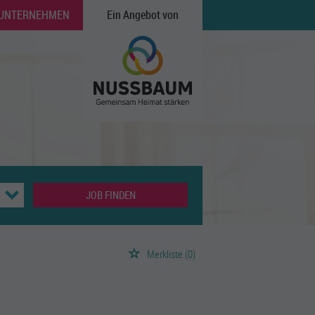
 UNTERNEHMEN
Ein Angebot von
JOB FINDEN
Merkliste
(0)