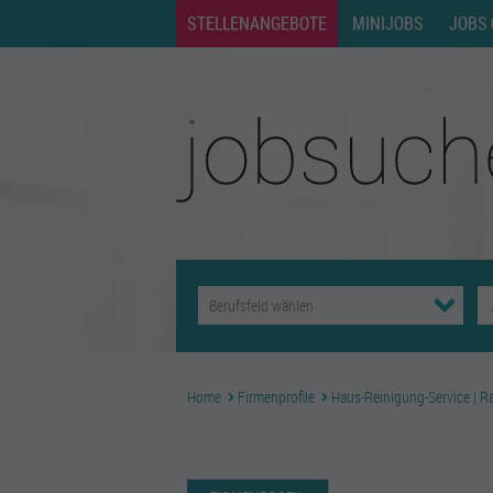
STELLENANGEBOTE
MINIJOBS
JOBS 
Home
Firmenprofile
Haus-Reinigung-Service | R