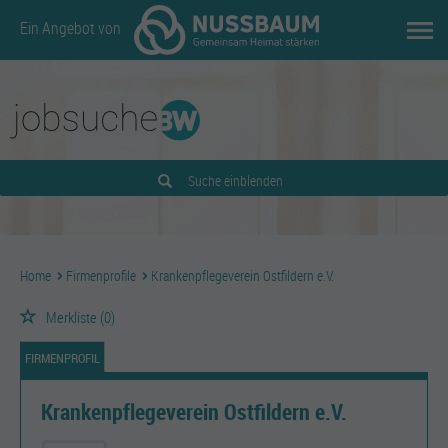
Ein Angebot von
Suche einblenden
Home
Firmenprofile
Krankenpflegeverein Ostfildern e.V.
Merkliste
(0)
FIRMENPROFIL
Krankenpflegeverein Ostfildern e.V.