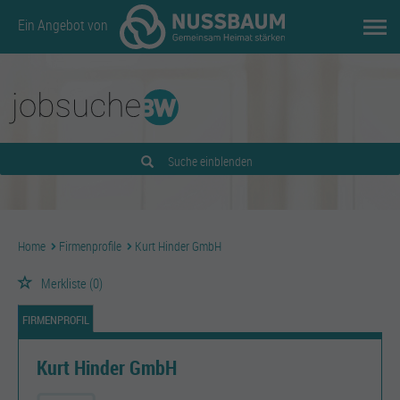
Ein Angebot von
Suche einblenden
Home
Firmenprofile
Kurt Hinder GmbH
Merkliste
(0)
FIRMENPROFIL
Kurt Hinder GmbH