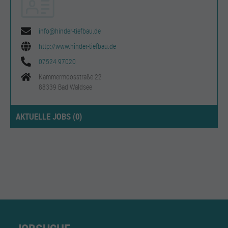
info@hinder-tiefbau.de
http://www.hinder-tiefbau.de
07524 97020
Kammermoosstraße 22
88339 Bad Waldsee
AKTUELLE JOBS (
0
)