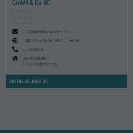
GmbH & Co.KG
info@tannenhof-schinken.de
https://www.tannenhof-schinken.de
07728 92630
Gewerbestraße 4
78078 Niedereschach
AKTUELLE JOBS (
0
)