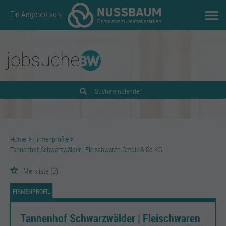
Ein Angebot von
Suche einblenden
Home
Firmenprofile
Tannenhof Schwarzwälder | Fleischwaren GmbH & Co.KG
Merkliste
(0)
FIRMENPROFIL
Tannenhof Schwarzwälder | Fleischwaren