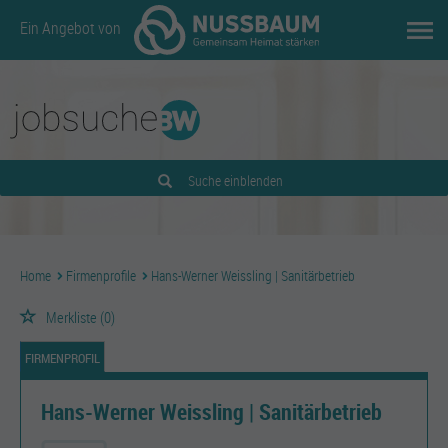
Ein Angebot von
Suche einblenden
Home
Firmenprofile
Hans-Werner Weissling | Sanitärbetrieb
Merkliste
(0)
FIRMENPROFIL
Hans-Werner Weissling | Sanitärbetrieb