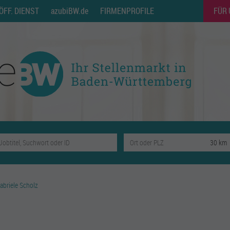
ÖFF. DIENST
azubiBW.de
FIRMENPROFILE
FÜR
abriele Scholz