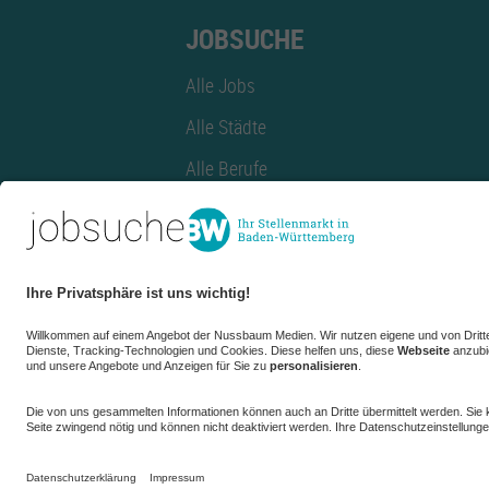
JOBSUCHE
Alle Jobs
Alle Städte
Alle Berufe
Alle Berufe nach Stadt
Alle Tätigkeitsbereiche
Alle Tätigkeitsbereiche nach Stadt
azubiBW.de
Minijobs
Firmenprofil