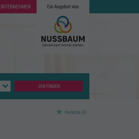
 UNTERNEHMEN
Ein Angebot von
JOB FINDEN
Merkliste
(0)