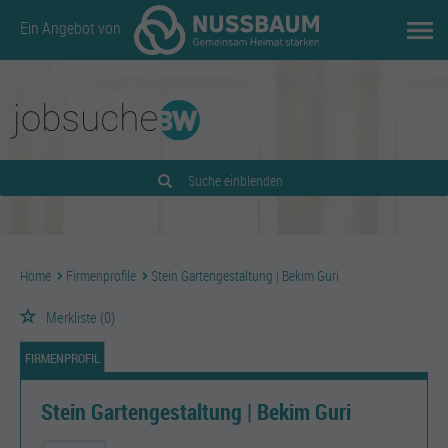
Ein Angebot von
Suche einblenden
Home
Firmenprofile
Stein Gartengestaltung | Bekim Guri
Merkliste
(0)
FIRMENPROFIL
Stein Gartengestaltung | Bekim Guri