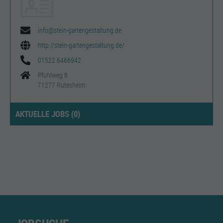
info@stein-gartengestaltung.de
http://stein-gartengestaltung.de/
01522 6466942
Pfuhlweg 8
71277 Rutesheim
AKTUELLE JOBS (
0
)