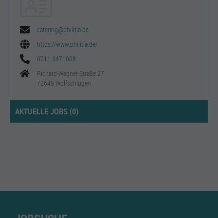
catering@philitia.de
https://www.philitia.de/
0711 3471008
Richard-Wagner-Straße 27
72649 Wolfschlugen
AKTUELLE JOBS (
0
)