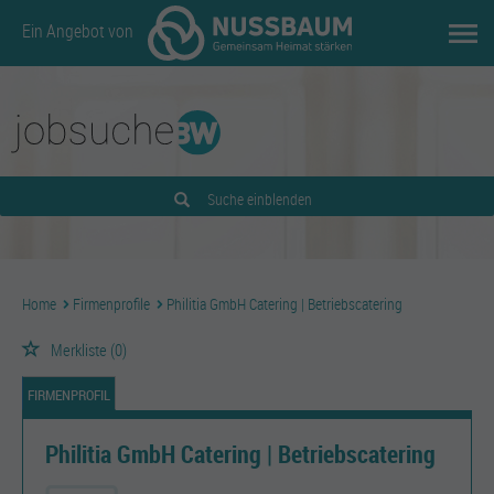
Ein Angebot von
Suche einblenden
Home
Firmenprofile
Philitia GmbH Catering | Betriebscatering
Merkliste
(0)
FIRMENPROFIL
Philitia GmbH Catering | Betriebscatering