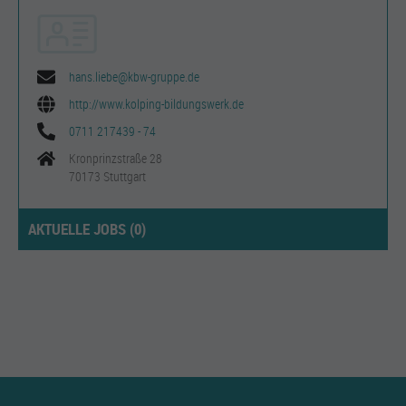
hans.liebe@kbw-gruppe.de
http://www.kolping-bildungswerk.de
0711 217439 - 74
Kronprinzstraße 28
70173 Stuttgart
AKTUELLE JOBS (
0
)