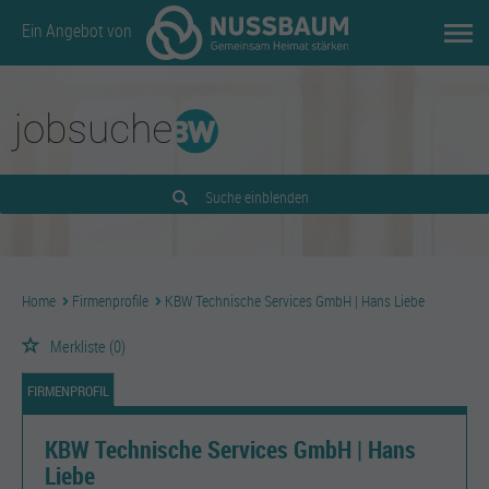
Ein Angebot von
Suche einblenden
Home
Firmenprofile
KBW Technische Services GmbH | Hans Liebe
Merkliste
(0)
FIRMENPROFIL
KBW Technische Services GmbH | Hans
Liebe