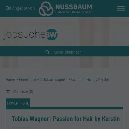
Ein Angebot von
Suche einblenden
Home
Firmenprofile
Tobias Wagner | Passion for Hair by Kerstin
Merkliste
(0)
FIRMENPROFIL
Tobias Wagner | Passion for Hair by Kerstin