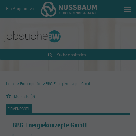
Ein Angebot von
Suche einblenden
Home
Firmenprofile
BBG Energiekonzepte GmbH
Merkliste
(0)
FIRMENPROFIL
BBG Energiekonzepte GmbH