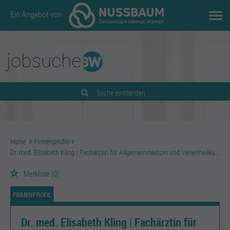
Ein Angebot von
Suche einblenden
Home
Firmenprofile
Dr. med. Elisabeth Kling | Fachärztin für Allgemeinmedizin und Venenheilkunde
Merkliste
(0)
FIRMENPROFIL
Dr. med. Elisabeth Kling | Fachärztin für