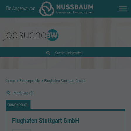
Ein Angebot von
Suche einblenden
Home
Firmenprofile
Flughafen Stuttgart GmbH
Merkliste
(0)
FIRMENPROFIL
Flughafen Stuttgart GmbH