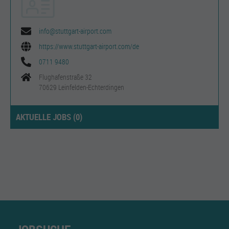
info@stuttgart-airport.com
https://www.stuttgart-airport.com/de
0711 9480
Flughafenstraße 32
70629 Leinfelden-Echterdingen
AKTUELLE JOBS (
0
)