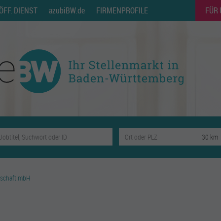
ÖFF. DIENST
azubiBW.de
FIRMENPROFILE
FÜR
lschaft mbH