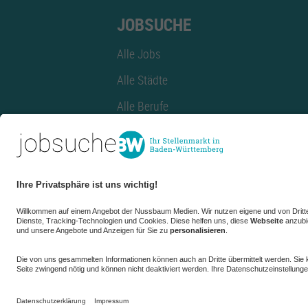
JOBSUCHE
Alle Jobs
Alle Städte
Alle Berufe
Alle Berufe nach Stadt
Alle Tätigkeitsbereiche
Alle Tätigkeitsbereiche nach Stadt
azubiBW.de
Minijobs
Firmenprofil