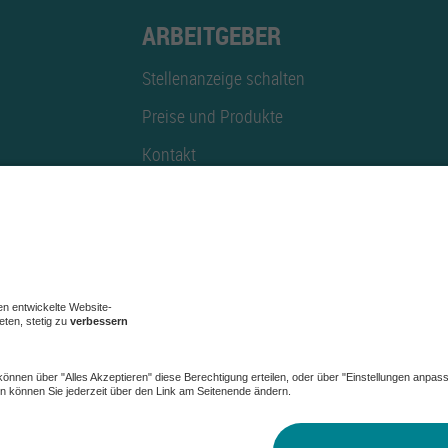
ARBEITGEBER
Stellenanzeige schalten
Preise und Produkte
Kontakt
Mediadaten