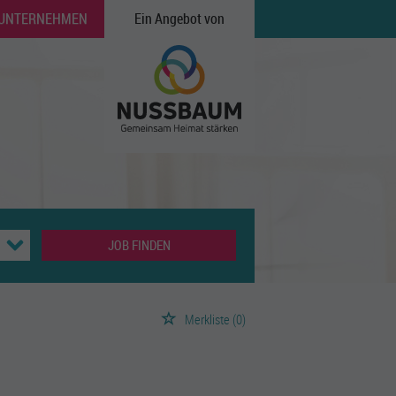
 UNTERNEHMEN
Ein Angebot von
JOB FINDEN
Merkliste
(0)