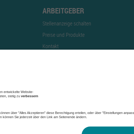
ARBEITGEBER
Stellenanzeige schalten
Preise und Produkte
Kontakt
Mediadaten