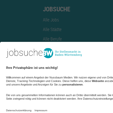
JOBSUCHE
Alle Jobs
Alle Städte
Alle Berufe
Alle Berufe nach Stadt
Alle Tätigkeitsbereiche
Alle Tätigkeitsbereiche nach Stadt
azubiBW.de
Minijobs
Firmenprofil