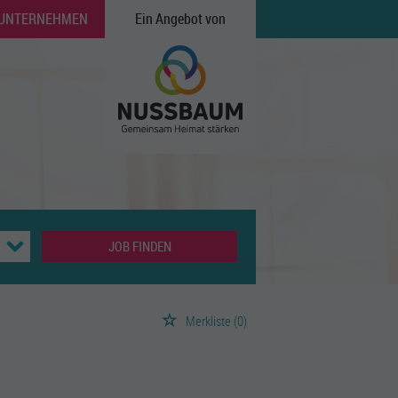
 UNTERNEHMEN
Ein Angebot von
JOB FINDEN
Merkliste
(0)