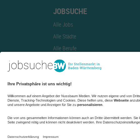
JOBSUCHE
Alle Jobs
Alle Städte
Alle Berufe
Alle Berufe nach Stadt
Alle Tätigkeitsbereiche
Alle Tätigkeitsbereiche nach Stadt
azubiBW.de
Minijobs
Firmenprofil