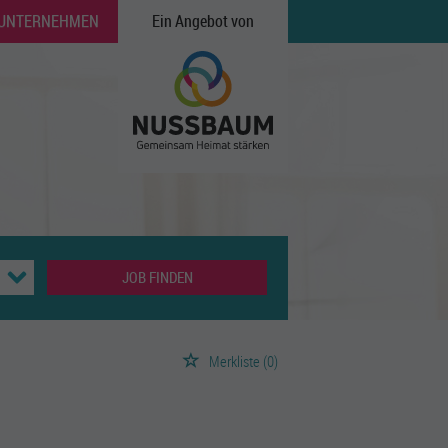
 UNTERNEHMEN
Ein Angebot von
JOB FINDEN
Merkliste
(0)