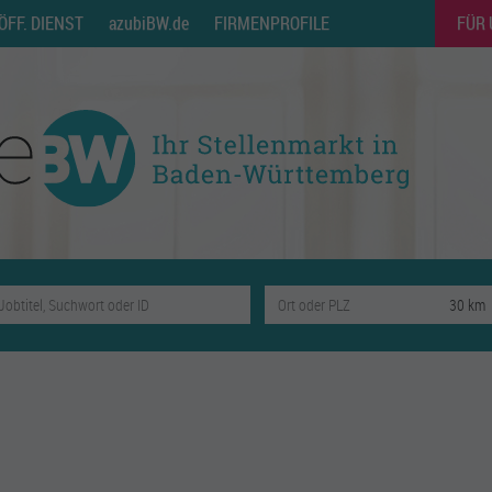
ÖFF. DIENST
azubiBW.de
FIRMENPROFILE
FÜR