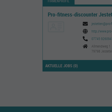
FIRMENPROFIL
Pro-fitness-discounter Jeste
jestetten@pro-
http://www.pro
07745 926094
Allmendweg 1
79798 Jestett
AKTUELLE JOBS (
0
)