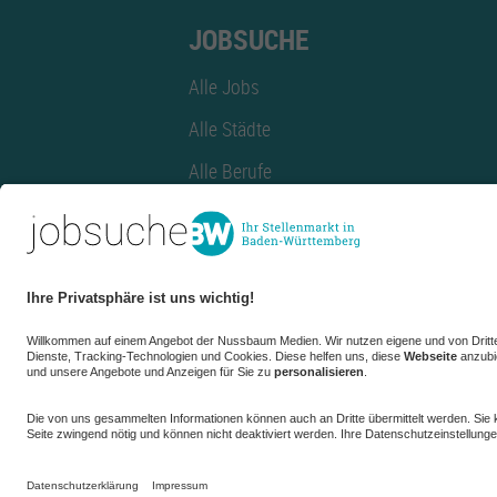
JOBSUCHE
Alle Jobs
Alle Städte
Alle Berufe
Alle Berufe nach Stadt
Alle Tätigkeitsbereiche
Alle Tätigkeitsbereiche nach Stadt
azubiBW.de
Minijobs
Firmenprofil