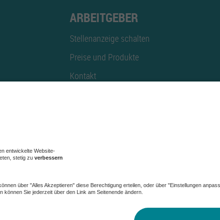
ARBEITGEBER
Stellenanzeige schalten
Preise und Produkte
Kontakt
Mediadaten