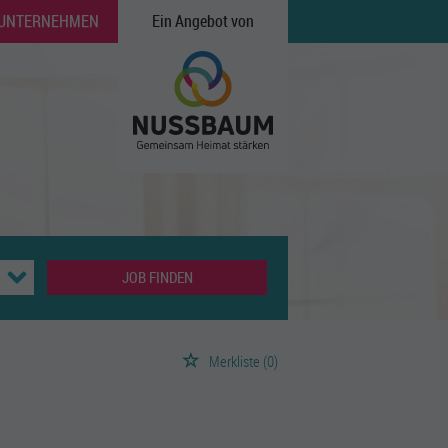
 UNTERNEHMEN
Ein Angebot von
JOB FINDEN
Merkliste
(0)