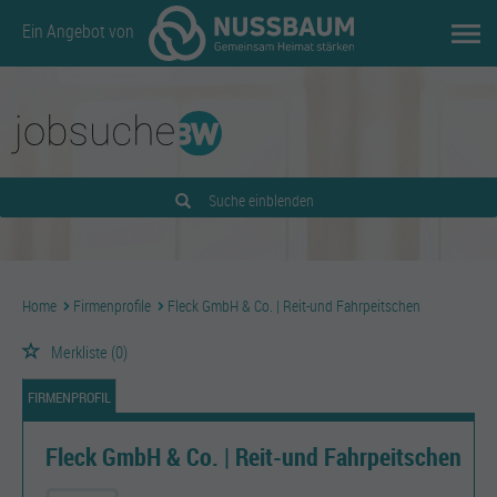
Ein Angebot von
Suche einblenden
Home
Firmenprofile
Fleck GmbH & Co. | Reit-und Fahrpeitschen
Merkliste
(0)
FIRMENPROFIL
Fleck GmbH & Co. | Reit-und Fahrpeitschen