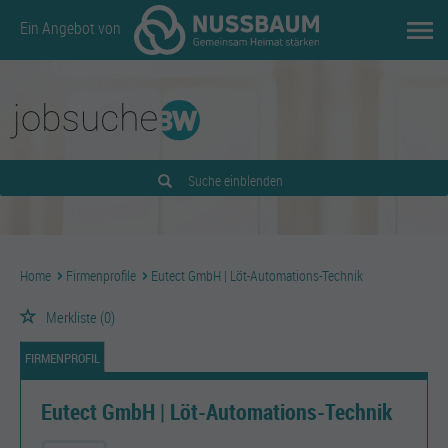
Ein Angebot von
Suche einblenden
Home
Firmenprofile
Eutect GmbH | Löt-Automations-Technik
Merkliste
(0)
FIRMENPROFIL
Eutect GmbH | Löt-Automations-Technik