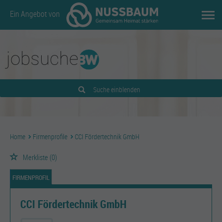
Ein Angebot von
Suche einblenden
Home
Firmenprofile
CCI Fördertechnik GmbH
Merkliste
(0)
FIRMENPROFIL
CCI Fördertechnik GmbH