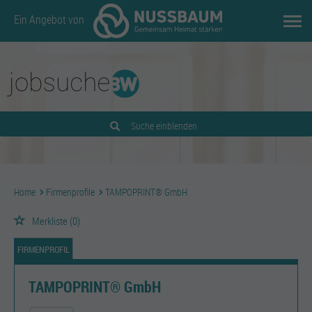
Ein Angebot von
Suche einblenden
Home
Firmenprofile
TAMPOPRINT® GmbH
Merkliste
(0)
FIRMENPROFIL
TAMPOPRINT® GmbH