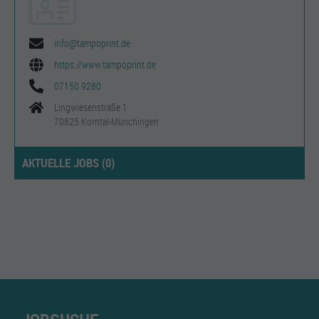
info@tampoprint.de
https://www.tampoprint.de
07150 9280
Lingwiesenstraße 1
70825 Korntal-Münchingen
AKTUELLE JOBS (
0
)