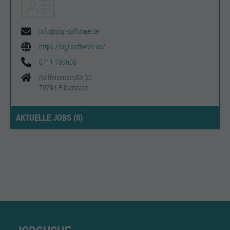
info@digi-software.de
https://digi-software.de/
0711 709600
Raiffeisenstraße 30
70794 Filderstadt
AKTUELLE JOBS (
0
)