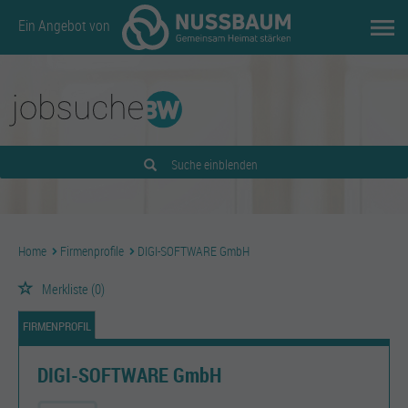
Ein Angebot von
Suche einblenden
Home
Firmenprofile
DIGI-SOFTWARE GmbH
Merkliste
(0)
FIRMENPROFIL
DIGI-SOFTWARE GmbH