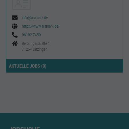
info@aramark.de
https://www.aramark.de/
06102 7450
Berblingerstraße 1
71254 Ditzingen
AKTUELLE JOBS (
0
)