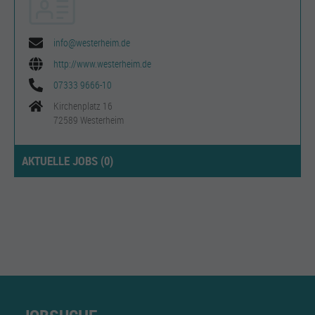
info@westerheim.de
http://www.westerheim.de
07333 9666-10
Kirchenplatz 16
72589 Westerheim
AKTUELLE JOBS (
0
)