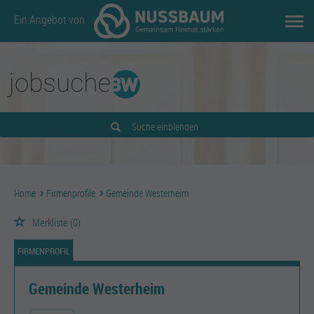
Ein Angebot von
Suche einblenden
Home
Firmenprofile
Gemeinde Westerheim
Merkliste
(0)
FIRMENPROFIL
Gemeinde Westerheim