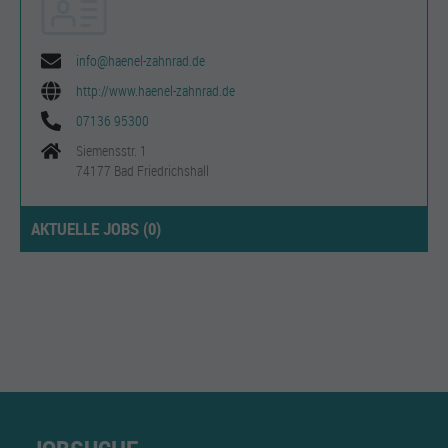
info@haenel-zahnrad.de
http://www.haenel-zahnrad.de
07136 95300
Siemensstr. 1
74177 Bad Friedrichshall
AKTUELLE JOBS (
0
)