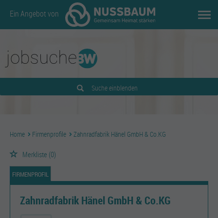
Ein Angebot von
Suche einblenden
Home
Firmenprofile
Zahnradfabrik Hänel GmbH & Co.KG
Merkliste
(0)
FIRMENPROFIL
Zahnradfabrik Hänel GmbH & Co.KG