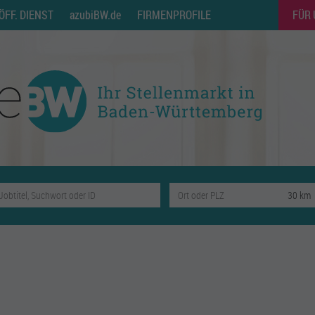
ÖFF. DIENST
azubiBW.de
FIRMENPROFILE
FÜR