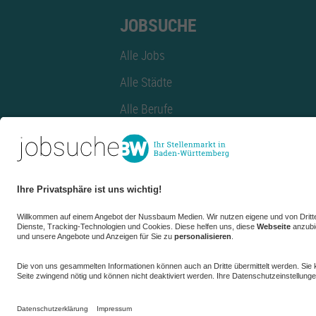
JOBSUCHE
Alle Jobs
Alle Städte
Alle Berufe
Alle Berufe nach Stadt
Alle Tätigkeitsbereiche
Alle Tätigkeitsbereiche nach Stadt
azubiBW.de
Minijobs
Firmenprofil