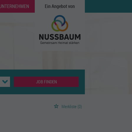
 UNTERNEHMEN
Ein Angebot von
JOB FINDEN
Merkliste
(0)