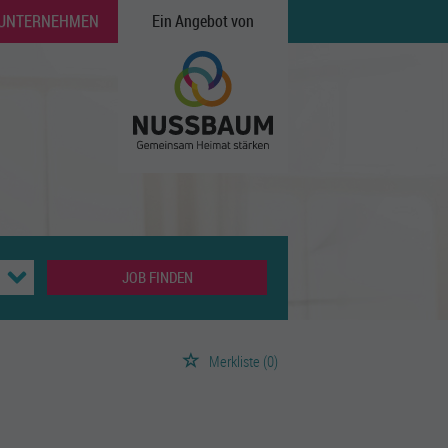
 UNTERNEHMEN
Ein Angebot von
JOB FINDEN
Merkliste
(0)