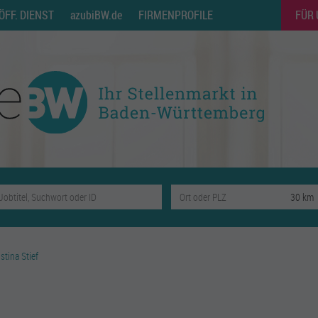
ÖFF. DIENST
azubiBW.de
FIRMENPROFILE
FÜR
stina Stief