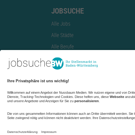
JOBSUCHE
Alle Jobs
Alle Städte
Alle Berufe
Alle Berufe nach Stadt
Alle Tätigkeitsbereiche
Alle Tätigkeitsbereiche nach Stadt
azubiBW.de
Minijobs
Firmenprofil