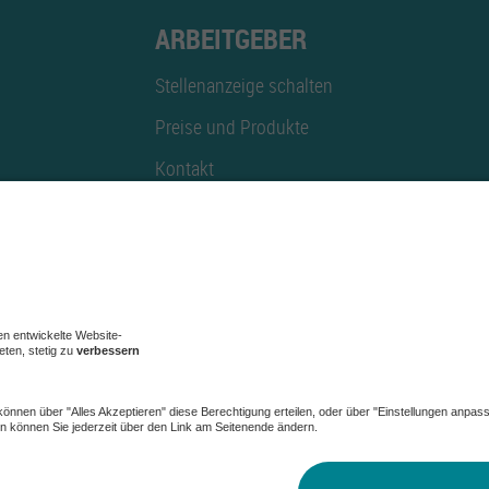
ARBEITGEBER
Stellenanzeige schalten
Preise und Produkte
Kontakt
Mediadaten