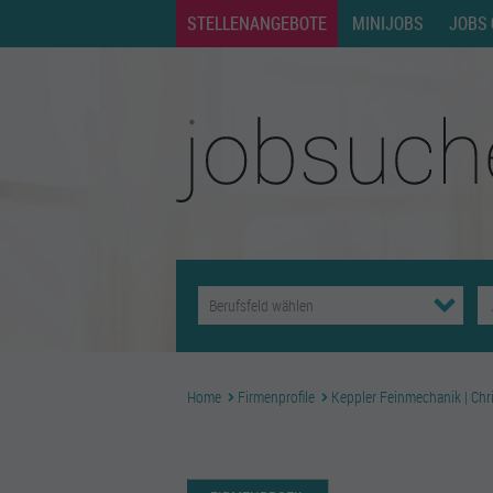
STELLENANGEBOTE
MINIJOBS
JOBS 
Home
Firmenprofile
Keppler Feinmechanik | Chri