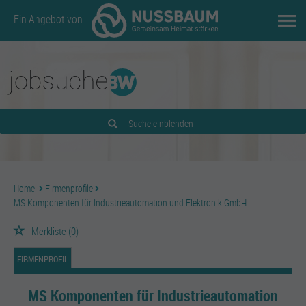
Ein Angebot von
Suche einblenden
Home
Firmenprofile
MS Komponenten für Industrieautomation und Elektronik GmbH
Merkliste
(0)
FIRMENPROFIL
MS Komponenten für Industrieautomation