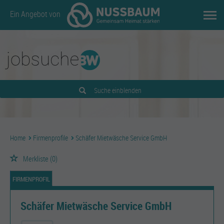
Ein Angebot von
Suche einblenden
Home
Firmenprofile
Schäfer Mietwäsche Service GmbH
Merkliste
(0)
FIRMENPROFIL
Schäfer Mietwäsche Service GmbH