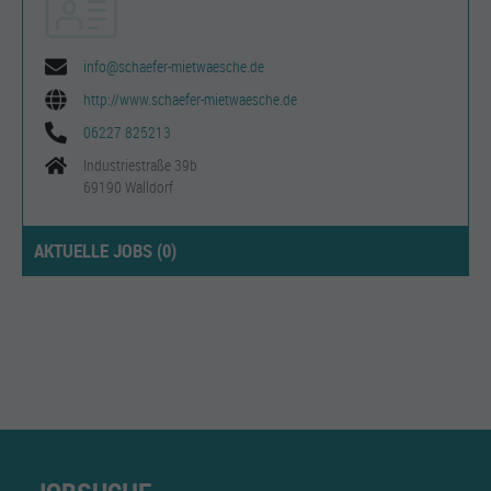
info@schaefer-mietwaesche.de
http://www.schaefer-mietwaesche.de
06227 825213
Industriestraße 39b
69190 Walldorf
AKTUELLE JOBS (
0
)