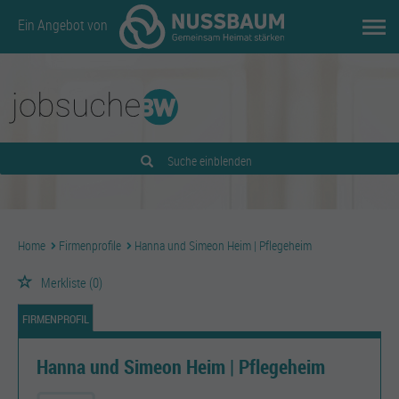
Ein Angebot von
Suche einblenden
Home
Firmenprofile
Hanna und Simeon Heim | Pflegeheim
Merkliste
(0)
FIRMENPROFIL
Hanna und Simeon Heim | Pflegeheim