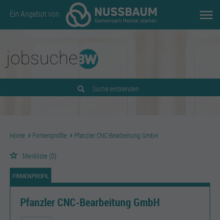
Ein Angebot von
Suche einblenden
Home
Firmenprofile
Pfanzler CNC-Bearbeitung GmbH
Merkliste
(0)
FIRMENPROFIL
Pfanzler CNC-Bearbeitung GmbH