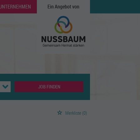
 UNTERNEHMEN
Ein Angebot von
JOB FINDEN
Merkliste
(0)