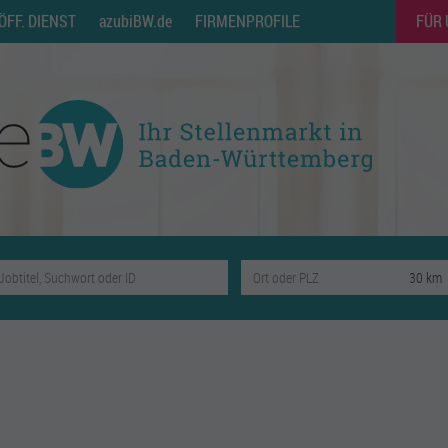
ÖFF. DIENST
azubiBW.de
FIRMENPROFILE
FÜR