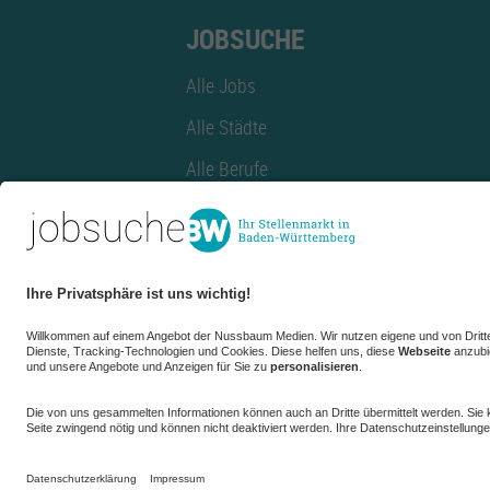
JOBSUCHE
Alle Jobs
Alle Städte
Alle Berufe
Alle Berufe nach Stadt
Alle Tätigkeitsbereiche
Alle Tätigkeitsbereiche nach Stadt
azubiBW.de
Minijobs
Firmenprofil