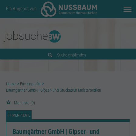
Ein Angebot von
Suche einblenden
Home
Firmenprofile
Baumgärtner GmbH | Gipser- und Stuckateur Meisterbetrieb
Merkliste
(0)
FIRMENPROFIL
Baumgärtner GmbH | Gipser- und