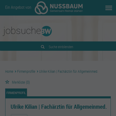
Ein Angebot von
Suche einblenden
Home
Firmenprofile
Ulrike Kilian | Fachärztin für Allgemeinmed.
Merkliste
(0)
FIRMENPROFIL
Ulrike Kilian | Fachärztin für Allgemeinmed.