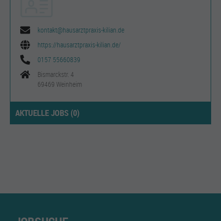
kontakt@hausarztpraxis-kilian.de
https://hausarztpraxis-kilian.de/
0157 55660839
Bismarckstr. 4
69469 Weinheim
AKTUELLE JOBS (
0
)