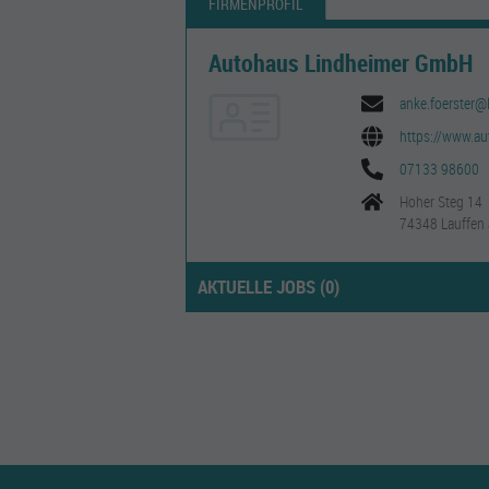
FIRMENPROFIL
Autohaus Lindheimer GmbH
anke.foerster@
https://www.au
07133 98600
Hoher Steg 14
74348 Lauffen
AKTUELLE JOBS (
0
)