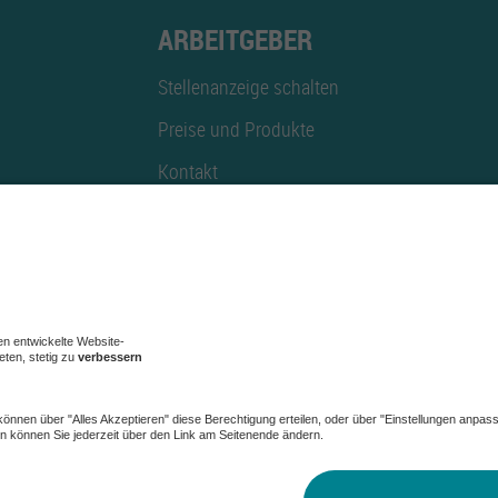
ARBEITGEBER
Stellenanzeige schalten
Preise und Produkte
Kontakt
Mediadaten