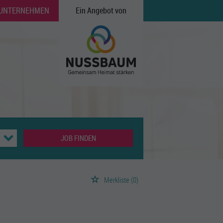
 UNTERNEHMEN
Ein Angebot von
JOB FINDEN
Merkliste
(0)