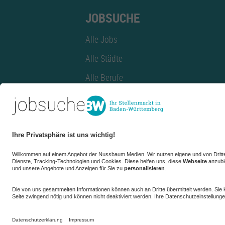
JOBSUCHE
Alle Jobs
Alle Städte
Alle Berufe
Alle Berufe nach Stadt
Alle Tätigkeitsbereiche
Alle Tätigkeitsbereiche nach Stadt
azubiBW.de
Minijobs
Firmenprofil