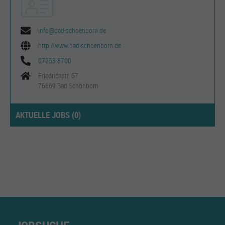
info@bad-schoenborn.de
http://www.bad-schoenborn.de
07253 8700
Friedrichstr. 67
76669 Bad Schönborn
AKTUELLE JOBS (
0
)