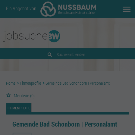
Ein Angebot von
Suche einblenden
Home
Firmenprofile
Gemeinde Bad Schönborn | Personalamt
Merkliste
(0)
FIRMENPROFIL
Gemeinde Bad Schönborn | Personalamt