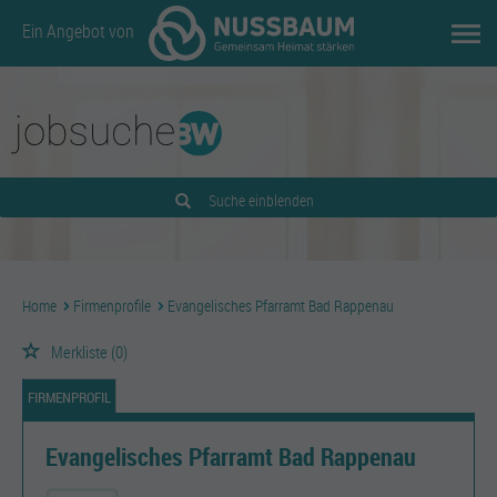
Ein Angebot von
Suche einblenden
Home
Firmenprofile
Evangelisches Pfarramt Bad Rappenau
Merkliste
(0)
FIRMENPROFIL
Evangelisches Pfarramt Bad Rappenau