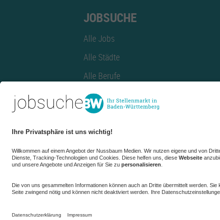
JOBSUCHE
Alle Jobs
Alle Städte
Alle Berufe
Alle Berufe nach Stadt
Alle Tätigkeitsbereiche
Alle Tätigkeitsbereiche nach Stadt
azubiBW.de
Minijobs
Firmenprofil