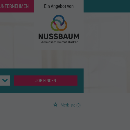
 UNTERNEHMEN
Ein Angebot von
JOB FINDEN
Merkliste
(0)