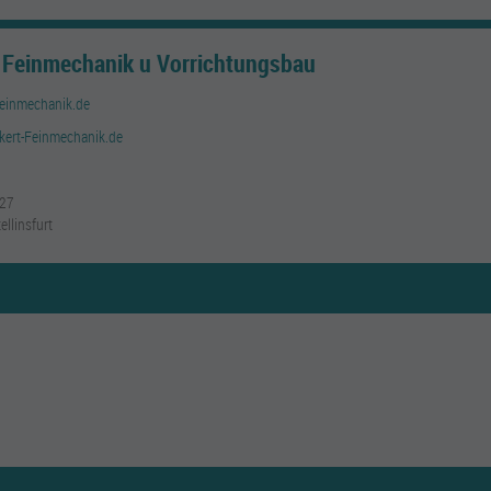
 Feinmechanik u Vorrichtungsbau
einmechanik.de
kert-Feinmechanik.de
 27
llinsfurt