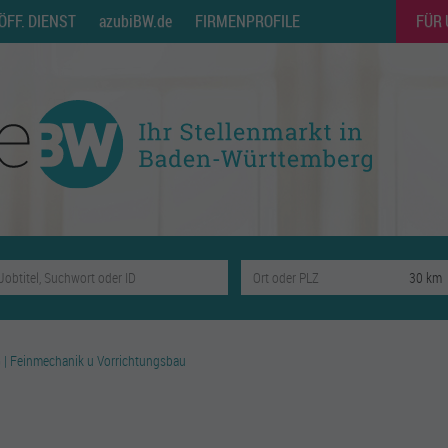
ÖFF. DIENST
azubiBW.de
FIRMENPROFILE
FÜR
 | Feinmechanik u Vorrichtungsbau