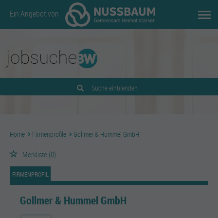
Ein Angebot von
Suche einblenden
Home
Firmenprofile
Gollmer & Hummel GmbH
Merkliste
(0)
FIRMENPROFIL
Gollmer & Hummel GmbH