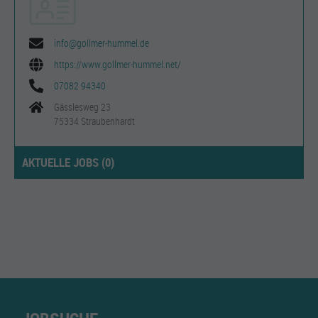
info@gollmer-hummel.de
https://www.gollmer-hummel.net/
07082 94340
Gässlesweg 23
75334 Straubenhardt
AKTUELLE JOBS (
0
)