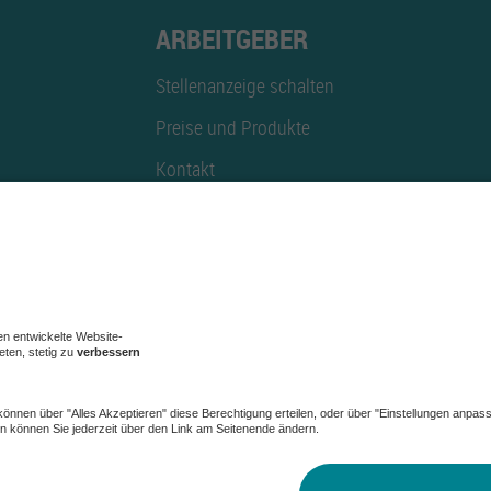
ARBEITGEBER
Stellenanzeige schalten
Preise und Produkte
Kontakt
Mediadaten