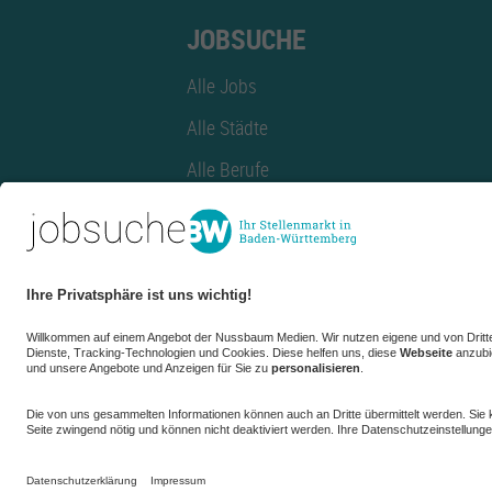
JOBSUCHE
Alle Jobs
Alle Städte
Alle Berufe
Alle Berufe nach Stadt
Alle Tätigkeitsbereiche
Alle Tätigkeitsbereiche nach Stadt
azubiBW.de
Minijobs
Firmenprofil