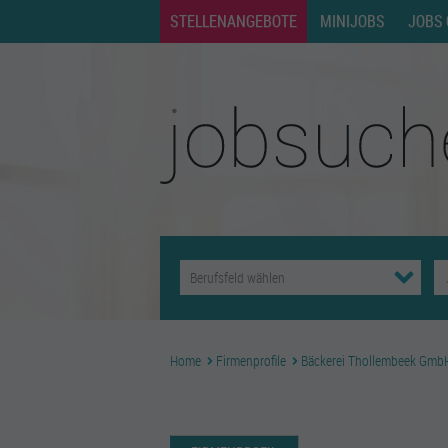
STELLENANGEBOTE
MINIJOBS
JOBS 
Home
Firmenprofile
Bäckerei Thollembeek Gmb