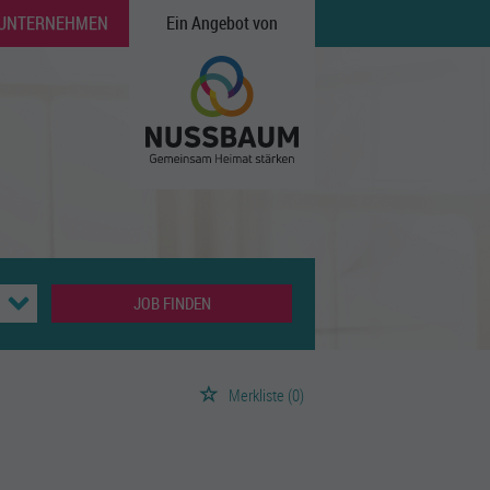
 UNTERNEHMEN
Ein Angebot von
JOB FINDEN
Merkliste
(0)