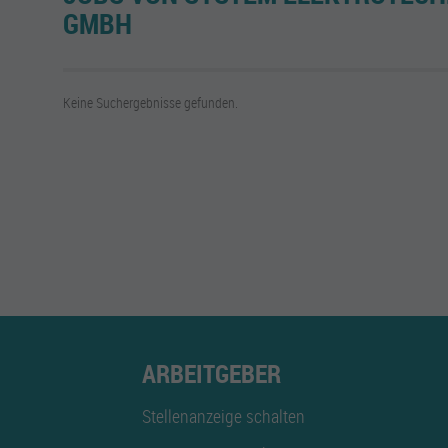
GMBH
Keine Suchergebnisse gefunden.
ARBEITGEBER
Stellenanzeige schalten