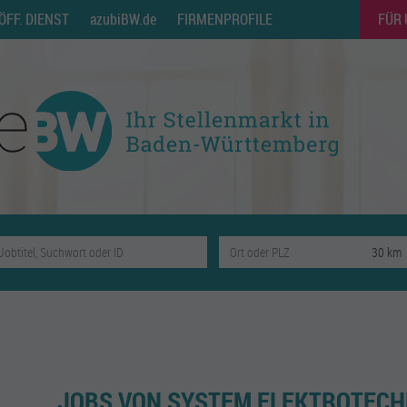
ÖFF. DIENST
azubiBW.de
FIRMENPROFILE
FÜR
JOBS VON SYSTEM ELEKTROTECH