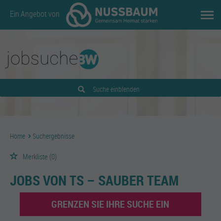
Ein Angebot von
Suche einblenden
Home
Suchergebnisse
Merkliste
(0)
JOBS VON TS – SAUBER TEAM
GRENZEN SIE IHRE SUCHE EIN